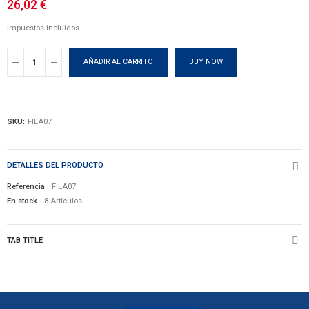
26,02 €
Impuestos incluidos
AÑADIR AL CARRITO
BUY NOW
SKU:
FILA07
DETALLES DEL PRODUCTO
Referencia
FILA07
En stock
8 Artículos
TAB TITLE